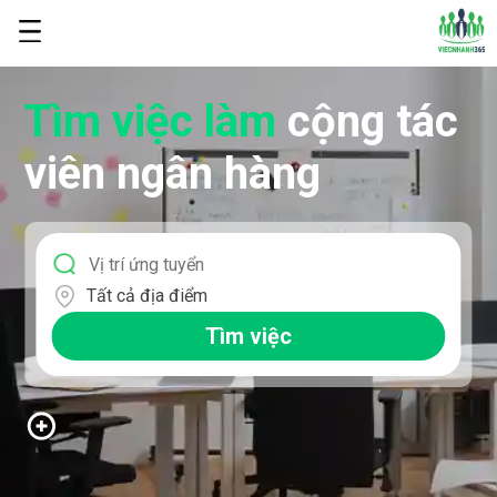
Tìm việc làm
cộng tác
viên ngân hàng
Tất cả địa điểm
Tìm việc