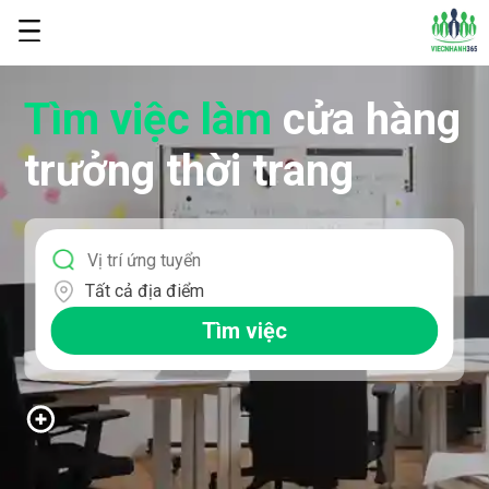
Tìm việc làm
cửa hàng
trưởng thời trang
Tất cả địa điểm
Tìm việc