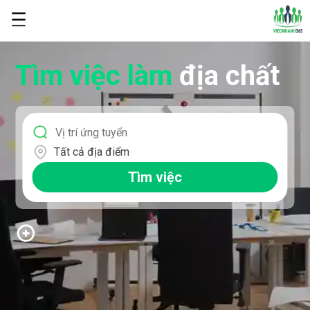
Tìm việc làm
địa chất
Tất cả địa điểm
Tìm việc