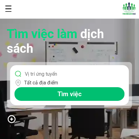
Tìm việc làm
dịch
sách
Tất cả địa điểm
Tìm việc