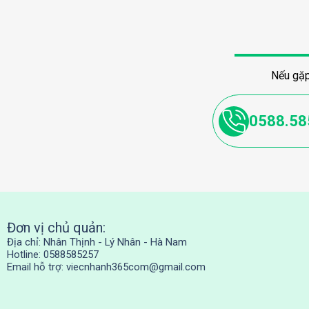
Nếu gặp
0588.58
Đơn vị chủ quản:
Địa chỉ: Nhân Thịnh - Lý Nhân - Hà Nam
Hotline: 0588585257
Email hỗ trợ:
viecnhanh365com@gmail.com