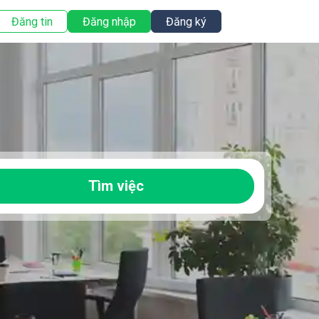
Đăng tin
Đăng nhập
Đăng ký
Tìm việc