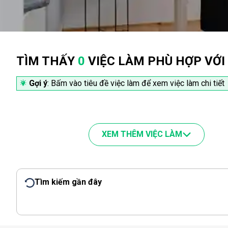
TÌM THẤY
0
VIỆC LÀM PHÙ HỢP VỚI
Gợi ý
: Bấm vào tiêu đề việc làm để xem việc làm chi tiết
XEM THÊM VIỆC LÀM
Tìm kiếm gần đây