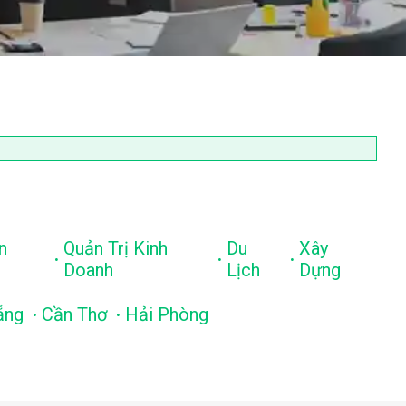
n
Quản Trị Kinh
Du
Xây
.
.
.
Doanh
Lịch
Dựng
.
.
ẵng
Cần Thơ
Hải Phòng