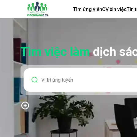
Tìm ứng viên
CV xin việc
Tin 
Tìm việc làm
dịch sá