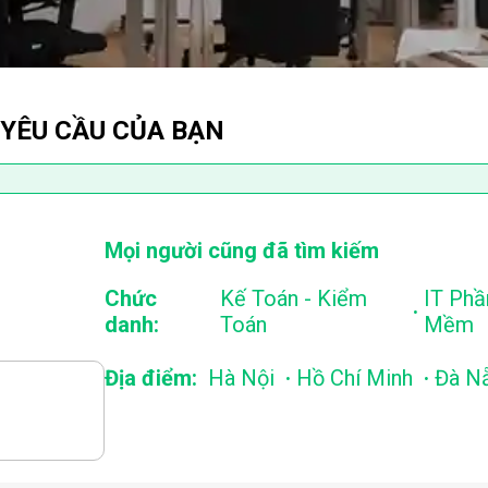
 YÊU CẦU CỦA BẠN
Mọi người cũng đã tìm kiếm
Chức
Kế Toán - Kiểm
IT Phầ
.
danh:
Toán
Mềm
.
.
Địa điểm:
Hà Nội
Hồ Chí Minh
Đà N