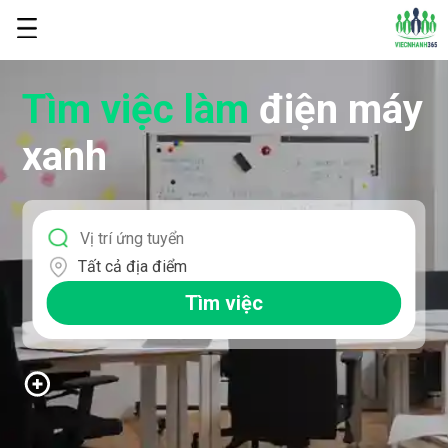
Tìm việc làm
điện máy
xanh
Tất cả địa điểm
Tìm việc