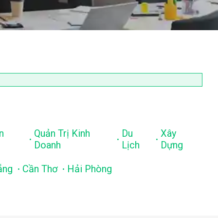
n
Quản Trị Kinh
Du
Xây
.
.
.
Doanh
Lịch
Dựng
.
.
ẵng
Cần Thơ
Hải Phòng