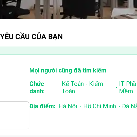
 YÊU CẦU CỦA BẠN
Mọi người cũng đã tìm kiếm
Chức
Kế Toán - Kiểm
IT Phầ
.
danh:
Toán
Mềm
.
.
Địa điểm:
Hà Nội
Hồ Chí Minh
Đà N