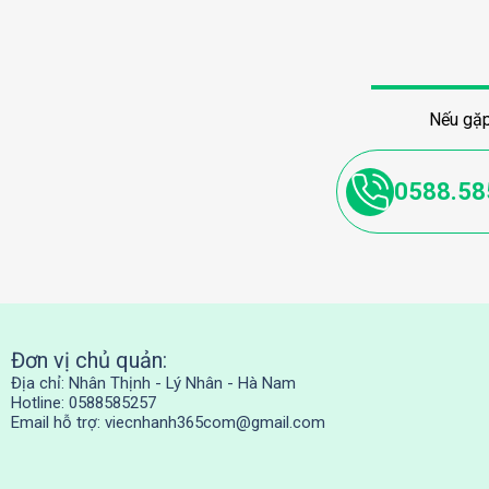
Nếu gặp
0588.58
Đơn vị chủ quản:
Địa chỉ: Nhân Thịnh - Lý Nhân - Hà Nam
Hotline: 0588585257
Email hỗ trợ:
viecnhanh365com@gmail.com