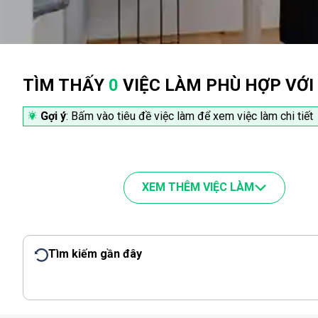
TÌM THẤY
0
VIỆC LÀM PHÙ HỢP VỚI
Gợi ý
: Bấm vào tiêu đề việc làm để xem việc làm chi tiết
XEM THÊM VIỆC LÀM
Tìm kiếm gần đây