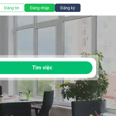
Đăng tin
Đăng nhập
Đăng ký
Tìm việc