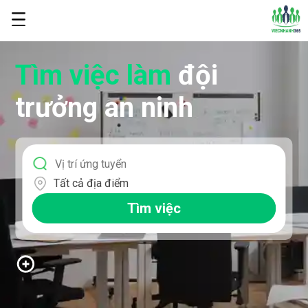
Tìm việc làm
đội
trưởng an ninh
Tất cả địa điểm
Tìm việc