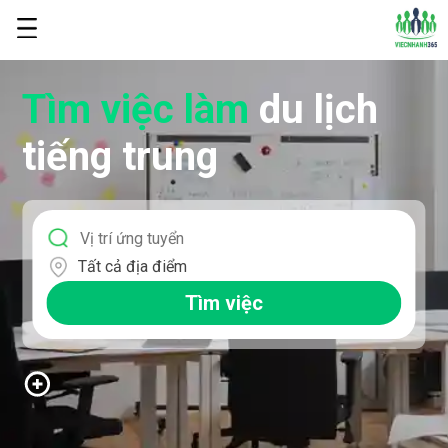
Tìm việc làm
du lịch
tiếng trung
Tất cả địa điểm
Tìm việc