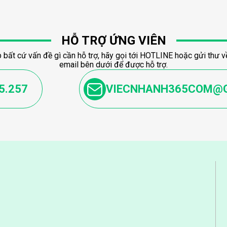
HỖ TRỢ ỨNG VIÊN
 bất cứ vấn đề gì cần hỗ trợ, hãy gọi tới HOTLINE hoặc gửi thư về
email bên dưới để được hỗ trợ.
5.257
VIECNHANH365COM@