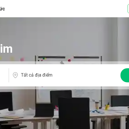
tức
him
Tất cả địa điểm