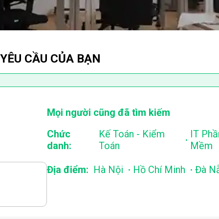
 YÊU CẦU CỦA BẠN
Mọi người cũng đã tìm kiếm
Chức
Kế Toán - Kiểm
IT Phầ
.
danh:
Toán
Mềm
.
.
Địa điểm:
Hà Nội
Hồ Chí Minh
Đà N