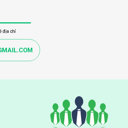
 địa chỉ
GMAIL.COM