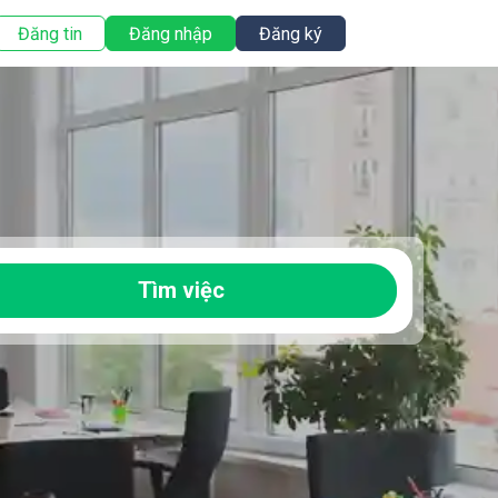
Đăng tin
Đăng nhập
Đăng ký
Tìm việc