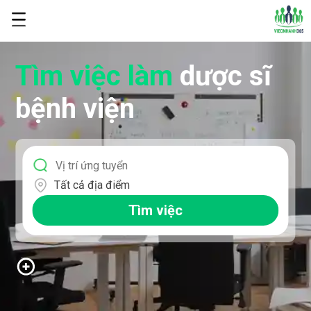
Tìm việc làm
dược sĩ
bệnh viện
Tất cả địa điểm
Tìm việc