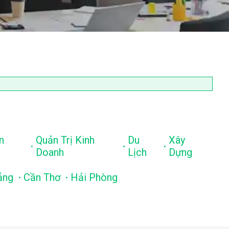
n
Quản Trị Kinh
Du
Xây
.
.
.
Doanh
Lịch
Dựng
.
.
ẵng
Cần Thơ
Hải Phòng