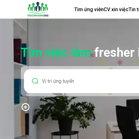
Tìm ứng viên
CV xin việc
Tin 
Tìm việc làm
fresher 