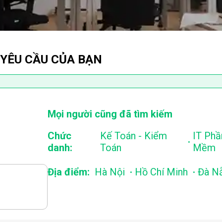
 YÊU CẦU CỦA BẠN
Mọi người cũng đã tìm kiếm
Chức
Kế Toán - Kiểm
IT Phầ
.
danh:
Toán
Mềm
.
.
Địa điểm:
Hà Nội
Hồ Chí Minh
Đà N