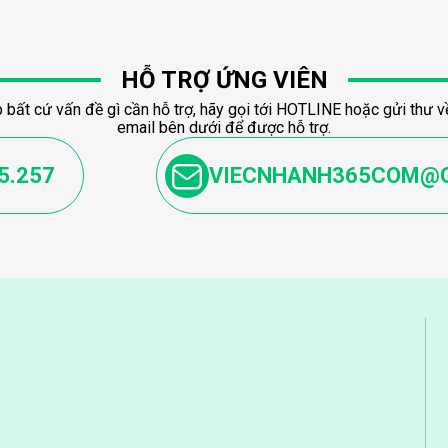
HỖ TRỢ ỨNG VIÊN
 bất cứ vấn đề gì cần hỗ trợ, hãy gọi tới HOTLINE hoặc gửi thư về
email bên dưới để được hỗ trợ.
5.257
VIECNHANH365COM@