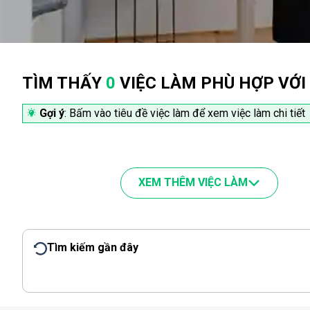
TÌM THẤY
0
VIỆC LÀM PHÙ HỢP VỚI
Gợi ý
: Bấm vào tiêu đề việc làm để xem việc làm chi tiết
XEM THÊM VIỆC LÀM
Tìm kiếm gần đây