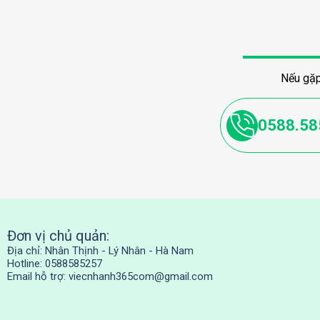
Nếu gặp
0588.58
Đơn vị chủ quản:
Địa chỉ: Nhân Thịnh - Lý Nhân - Hà Nam
Hotline: 0588585257
Email hỗ trợ:
viecnhanh365com@gmail.com