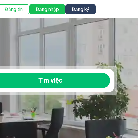
Đăng tin
Đăng nhập
Đăng ký
Tìm việc