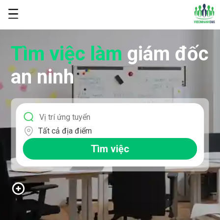
Tìm việc làm
giám đốc
an ninh
Tất cả địa điểm
Tìm việc