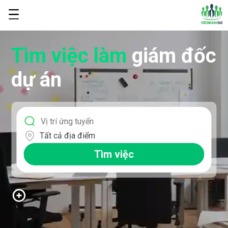
Tìm việc làm
giám đốc
dự án
Tất cả địa điểm
Tìm việc