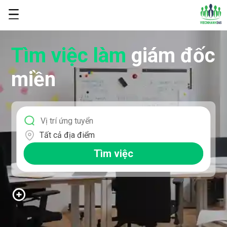
Tìm việc làm
giám đốc
miền
Tất cả địa điểm
Tìm việc