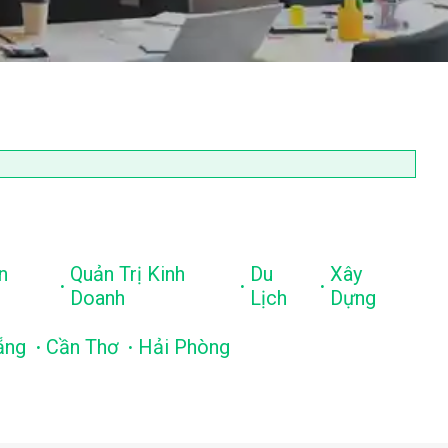
n
Quản Trị Kinh
Du
Xây
.
.
.
Doanh
Lịch
Dựng
.
.
ẵng
Cần Thơ
Hải Phòng