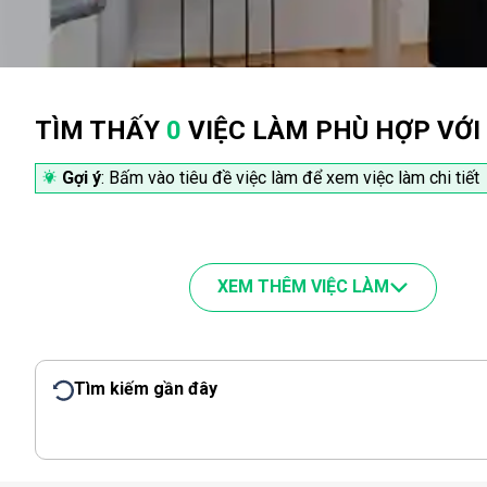
TÌM THẤY
0
VIỆC LÀM PHÙ HỢP VỚI
Gợi ý
: Bấm vào tiêu đề việc làm để xem việc làm chi tiết
XEM THÊM VIỆC LÀM
Tìm kiếm gần đây