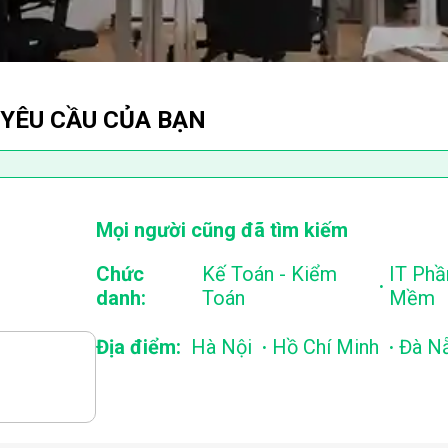
 YÊU CẦU CỦA BẠN
Mọi người cũng đã tìm kiếm
Chức
Kế Toán - Kiểm
IT Phầ
.
danh:
Toán
Mềm
.
.
Địa điểm:
Hà Nội
Hồ Chí Minh
Đà N