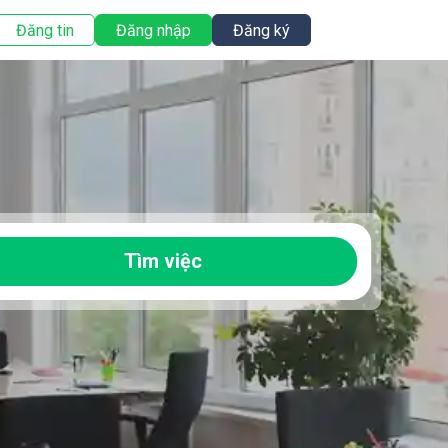
Đăng tin
Đăng nhập
Đăng ký
Tìm việc