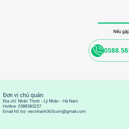
Nếu gặp
0588.58
Đơn vị chủ quản:
Địa chỉ: Nhân Thịnh - Lý Nhân - Hà Nam
Hotline: 0588585257
Email hỗ trợ:
viecnhanh365com@gmail.com