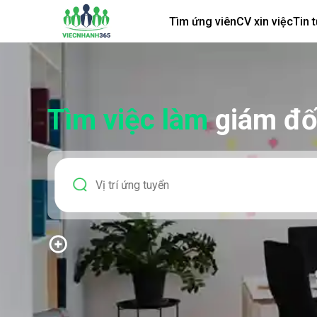
Tìm ứng viên
CV xin việc
Tin 
Tìm việc làm
giám đố