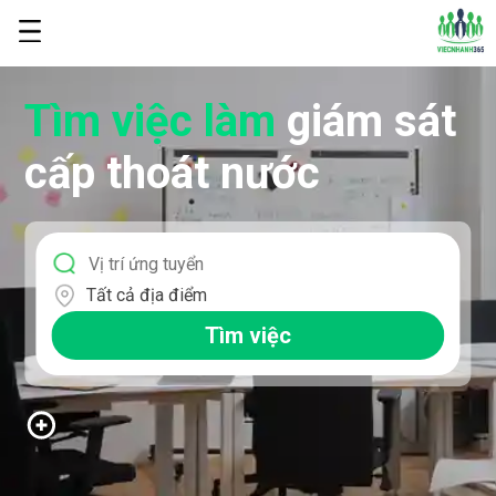
Tìm việc làm
giám sát
cấp thoát nước
Tất cả địa điểm
Tìm việc