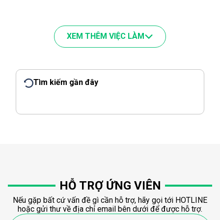
XEM THÊM VIỆC LÀM
Tìm kiếm gần đây
HỖ TRỢ ỨNG VIÊN
Nếu gặp bất cứ vấn đề gì cần hỗ trợ, hãy gọi tới HOTLINE
hoặc gửi thư về địa chỉ email bên dưới để được hỗ trợ.