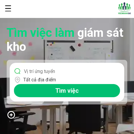
Tìm việc làm
giám sát
kho
Tất cả địa điểm
Tìm việc