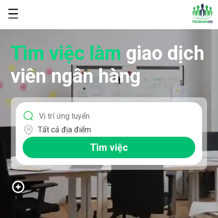
Tìm việc làm
giao dịch
viên ngân hàng
Tất cả địa điểm
Tìm việc