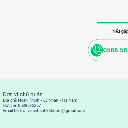
Nếu gặp
0588.58
Đơn vị chủ quản:
Địa chỉ: Nhân Thịnh - Lý Nhân - Hà Nam
Hotline: 0588585257
Email hỗ trợ:
viecnhanh365com@gmail.com