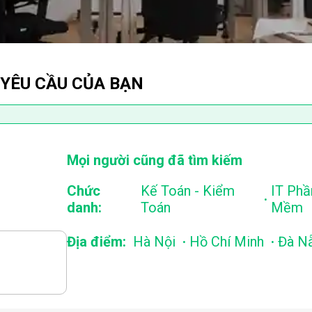
 YÊU CẦU CỦA BẠN
Mọi người cũng đã tìm kiếm
Chức
Kế Toán - Kiểm
IT Phầ
.
danh:
Toán
Mềm
.
.
Địa điểm:
Hà Nội
Hồ Chí Minh
Đà N