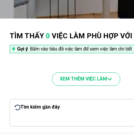
TÌM THẤY
0
VIỆC LÀM PHÙ HỢP VỚI
Gợi ý
: Bấm vào tiêu đề việc làm để xem việc làm chi tiết
XEM THÊM VIỆC LÀM
Tìm kiếm gần đây