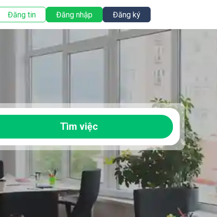
Đăng tin
Đăng nhập
Đăng ký
Tìm việc