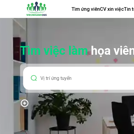
Tìm ứng viên
CV xin việc
Tin 
Tìm việc làm
họa viê