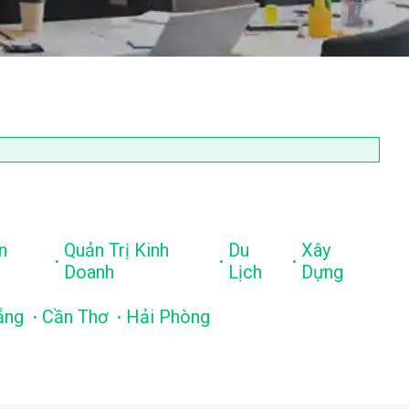
n
Quản Trị Kinh
Du
Xây
.
.
.
Doanh
Lịch
Dựng
.
.
ẵng
Cần Thơ
Hải Phòng