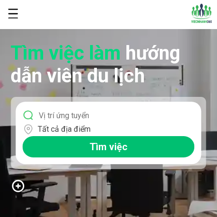
Tìm việc làm
hướng
dẫn viên du lịch
Tất cả địa điểm
Tìm việc