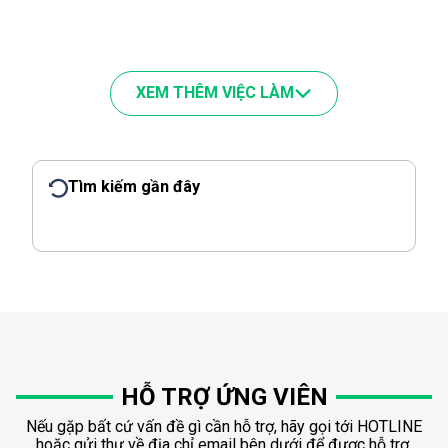
XEM THÊM VIỆC LÀM
Tìm kiếm gần đây
HỖ TRỢ ỨNG VIÊN
Nếu gặp bất cứ vấn đề gì cần hỗ trợ, hãy gọi tới HOTLINE
hoặc gửi thư về địa chỉ email bên dưới để được hỗ trợ.