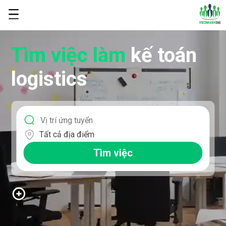
Tìm việc làm
kế toán
logistics
Tất cả địa điểm
Tìm việc