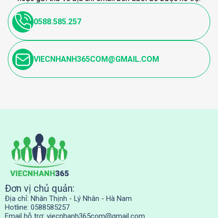
0588.585.257
VIECNHANH365COM@GMAIL.COM
Đơn vị chủ quản:
Địa chỉ: Nhân Thịnh - Lý Nhân - Hà Nam
Hotline: 0588585257
Email hỗ trợ:
viecnhanh365com@gmail.com