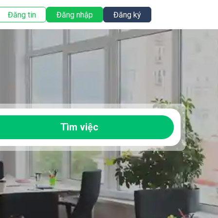
Đăng tin
Đăng nhập
Đăng ký
Tìm việc