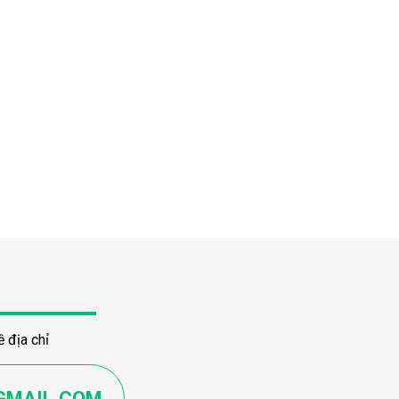
 địa chỉ
GMAIL.COM