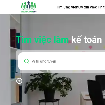
Tìm ứng viên
CV xin việc
Tin 
Tìm việc làm
kế toán