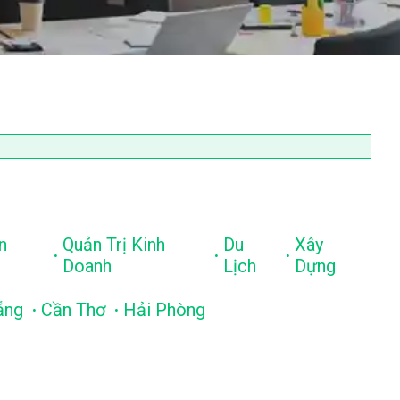
n
Quản Trị Kinh
Du
Xây
.
.
.
Doanh
Lịch
Dựng
.
.
ẵng
Cần Thơ
Hải Phòng