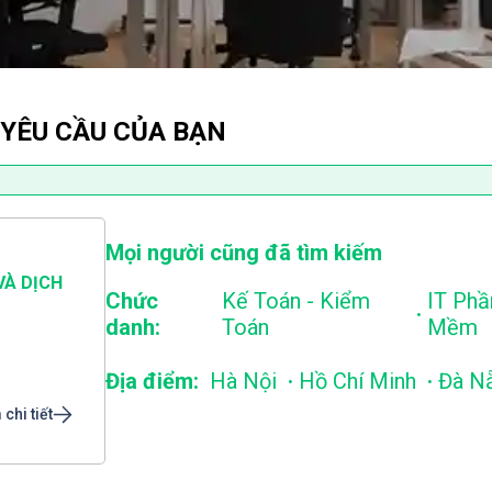
 YÊU CẦU CỦA BẠN
Mọi người cũng đã tìm kiếm
VÀ DỊCH
Chức
Kế Toán - Kiểm
IT Phầ
.
danh:
Toán
Mềm
.
.
Địa điểm:
Hà Nội
Hồ Chí Minh
Đà N
chi tiết