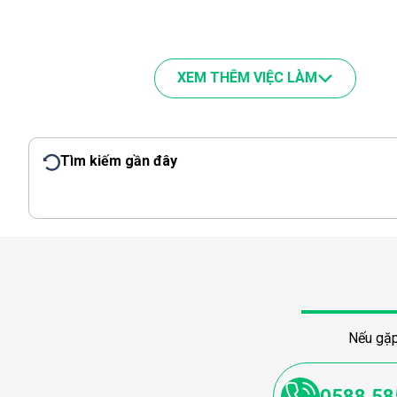
XEM THÊM VIỆC LÀM
Tìm kiếm gần đây
Nếu gặp
0588.58