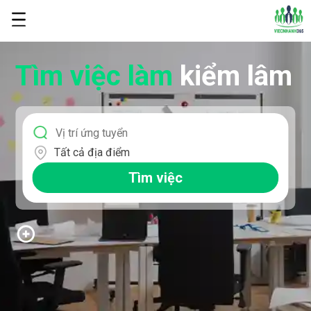
Tìm việc làm
kiểm lâm
Tất cả địa điểm
Tìm việc