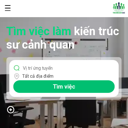
Tìm việc làm
kiến trúc
sư cảnh quan
Tất cả địa điểm
Tìm việc