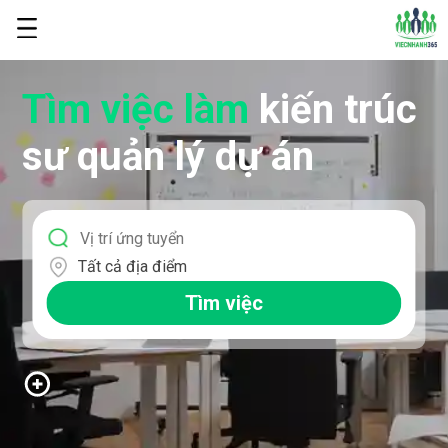
Tìm việc làm
kiến trúc
sư quản lý dự án
Tất cả địa điểm
Tìm việc