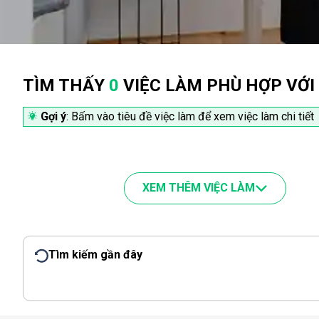
TÌM THẤY
0
VIỆC LÀM PHÙ HỢP VỚI
Gợi ý
: Bấm vào tiêu đề việc làm để xem việc làm chi tiết
XEM THÊM VIỆC LÀM
Tìm kiếm gần đây