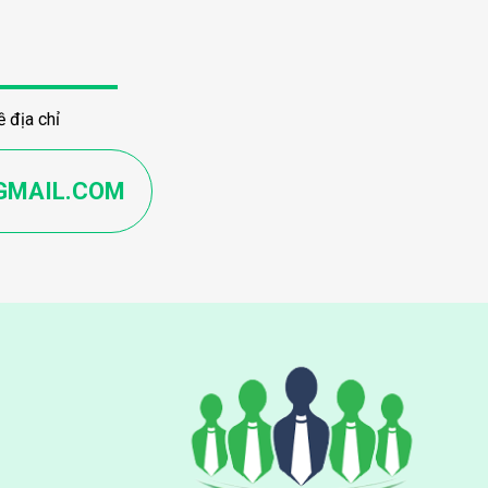
 địa chỉ
GMAIL.COM