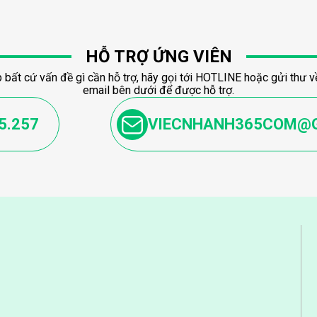
HỖ TRỢ ỨNG VIÊN
 bất cứ vấn đề gì cần hỗ trợ, hãy gọi tới HOTLINE hoặc gửi thư về
email bên dưới để được hỗ trợ.
5.257
VIECNHANH365COM@