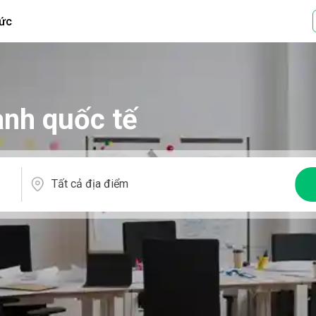
tức
anh quốc tế
Tất cả địa điểm