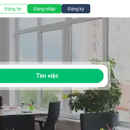
Đăng tin
Đăng nhập
Đăng ký
Tìm việc