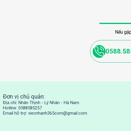
Nếu gặp
0588.58
Đơn vị chủ quản:
Địa chỉ: Nhân Thịnh - Lý Nhân - Hà Nam
Hotline: 0588585257
Email hỗ trợ:
viecnhanh365com@gmail.com