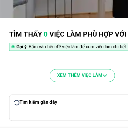
TÌM THẤY
0
VIỆC LÀM PHÙ HỢP VỚI
Gợi ý
: Bấm vào tiêu đề việc làm để xem việc làm chi tiết
XEM THÊM VIỆC LÀM
Tìm kiếm gần đây