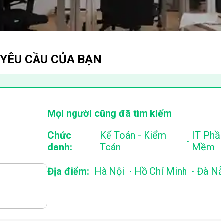
 YÊU CẦU CỦA BẠN
Mọi người cũng đã tìm kiếm
Chức
Kế Toán - Kiểm
IT Phầ
.
danh:
Toán
Mềm
.
.
Địa điểm:
Hà Nội
Hồ Chí Minh
Đà N