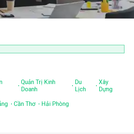
n
Quản Trị Kinh
Du
Xây
.
.
.
Doanh
Lịch
Dựng
.
.
ẵng
Cần Thơ
Hải Phòng