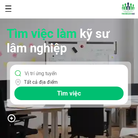
Tìm việc làm
kỹ sư
lâm nghiệp
Tất cả địa điểm
Tìm việc