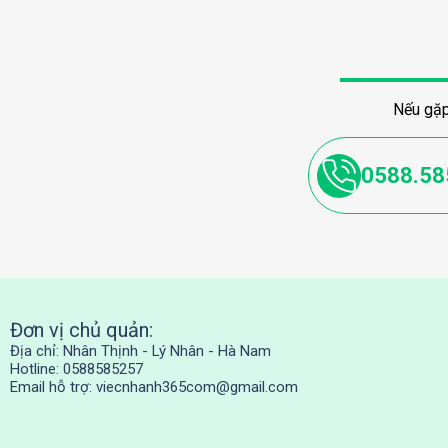
Nếu gặp
0588.58
Đơn vị chủ quản:
Địa chỉ: Nhân Thịnh - Lý Nhân - Hà Nam
Hotline: 0588585257
Email hỗ trợ:
viecnhanh365com@gmail.com