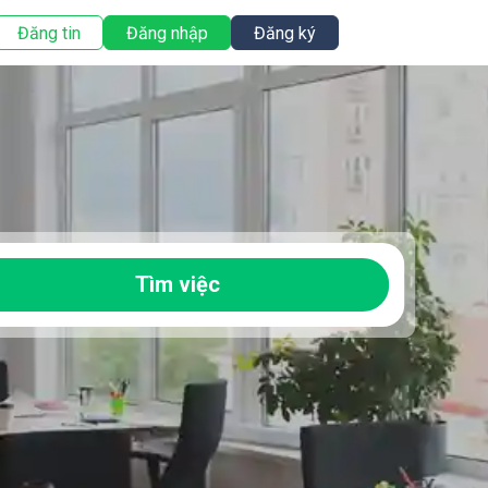
Đăng tin
Đăng nhập
Đăng ký
Tìm việc