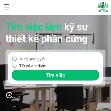
Tìm việc làm
kỹ sư
thiết kế phần cứng
Tất cả địa điểm
Tìm việc