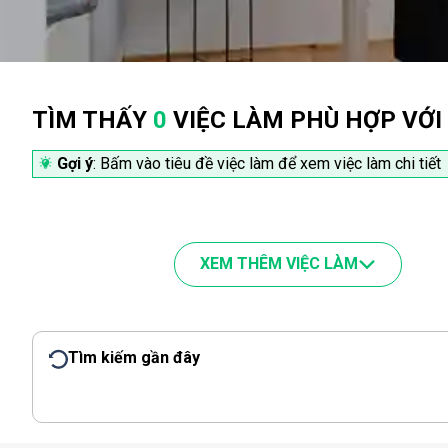
TÌM THẤY
0
VIỆC LÀM PHÙ HỢP VỚI
Gợi ý
: Bấm vào tiêu đề việc làm để xem việc làm chi tiết
XEM THÊM VIỆC LÀM
Tìm kiếm gần đây