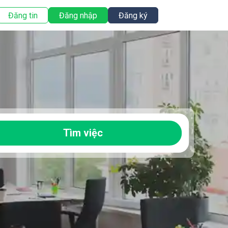
Đăng tin
Đăng nhập
Đăng ký
Tìm việc