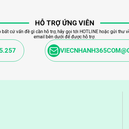
HỖ TRỢ ỨNG VIÊN
 bất cứ vấn đề gì cần hỗ trợ, hãy gọi tới HOTLINE hoặc gửi thư về
email bên dưới để được hỗ trợ.
5.257
VIECNHANH365COM@