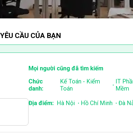
 YÊU CẦU CỦA BẠN
Mọi người cũng đã tìm kiếm
Chức
Kế Toán - Kiểm
IT Phầ
.
danh:
Toán
Mềm
.
.
Địa điểm:
Hà Nội
Hồ Chí Minh
Đà N