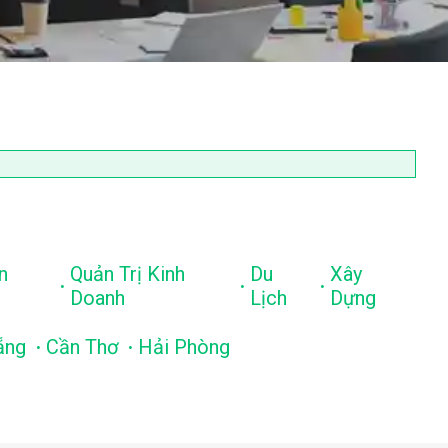
n
Quản Trị Kinh
Du
Xây
.
.
.
Doanh
Lịch
Dựng
.
.
ẵng
Cần Thơ
Hải Phòng