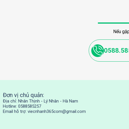
Nếu gặp
0588.58
Đơn vị chủ quản:
Địa chỉ: Nhân Thịnh - Lý Nhân - Hà Nam
Hotline: 0588585257
Email hỗ trợ:
viecnhanh365com@gmail.com