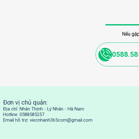
Nếu gặp
0588.58
Đơn vị chủ quản:
Địa chỉ: Nhân Thịnh - Lý Nhân - Hà Nam
Hotline: 0588585257
Email hỗ trợ:
viecnhanh365com@gmail.com