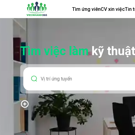
Tìm ứng viên
CV xin việc
Tin 
Tìm việc làm
kỹ thuật