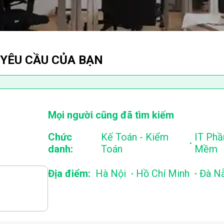
 YÊU CẦU CỦA BẠN
Mọi người cũng đã tìm kiếm
Chức
Kế Toán - Kiểm
IT Phầ
.
danh:
Toán
Mềm
.
.
Địa điểm:
Hà Nội
Hồ Chí Minh
Đà N