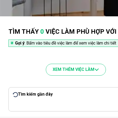
TÌM THẤY
0
VIỆC LÀM PHÙ HỢP VỚI
Gợi ý
: Bấm vào tiêu đề việc làm để xem việc làm chi tiết
XEM THÊM VIỆC LÀM
Tìm kiếm gần đây