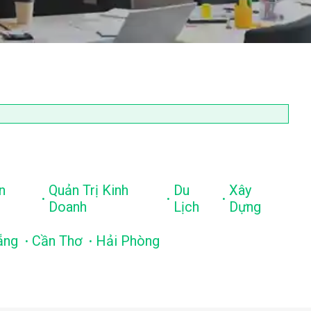
n
Quản Trị Kinh
Du
Xây
.
.
.
Doanh
Lịch
Dựng
.
.
ẵng
Cần Thơ
Hải Phòng