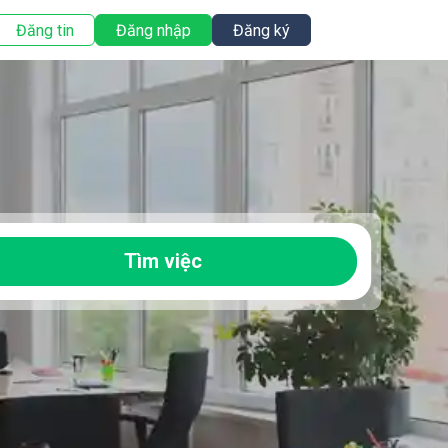
Đăng tin
Đăng nhập
Đăng ký
Tìm việc