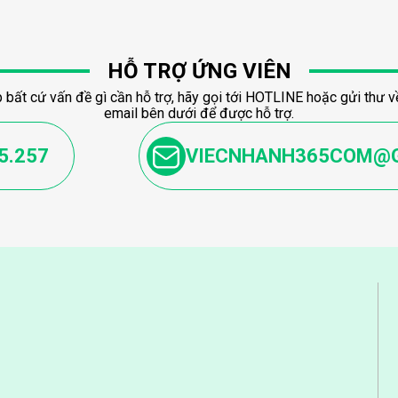
HỖ TRỢ ỨNG VIÊN
 bất cứ vấn đề gì cần hỗ trợ, hãy gọi tới HOTLINE hoặc gửi thư về
email bên dưới để được hỗ trợ.
5.257
VIECNHANH365COM@