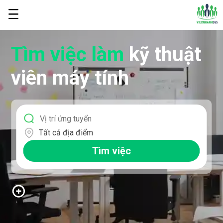
Tìm việc làm
kỹ thuật
viên máy tính
Tất cả địa điểm
Tìm việc