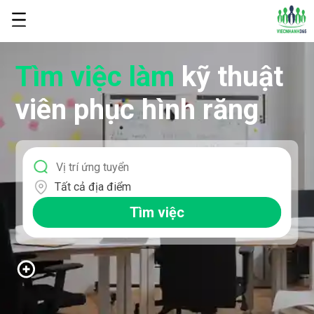
Tìm việc làm
kỹ thuật
viên phục hình răng
Tất cả địa điểm
Tìm việc