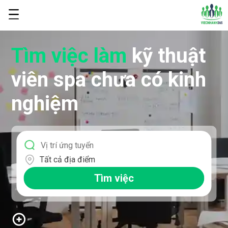
Tìm việc làm
kỹ thuật
viên spa chưa có kinh
nghiệm
Tất cả địa điểm
Tìm việc