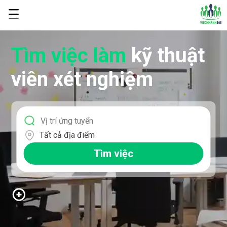
Tìm việc làm
kỹ thuật
viên xét nghiệm
Tất cả địa điểm
Tìm việc