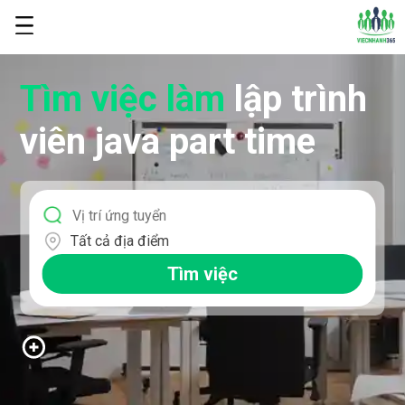
Tìm việc làm
lập trình
viên java part time
Tất cả địa điểm
Tìm việc