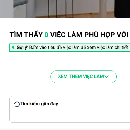
TÌM THẤY
0
VIỆC LÀM PHÙ HỢP VỚI
Gợi ý
: Bấm vào tiêu đề việc làm để xem việc làm chi tiết
XEM THÊM VIỆC LÀM
Tìm kiếm gần đây