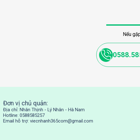
Nếu gặp
0588.58
Đơn vị chủ quản:
Địa chỉ: Nhân Thịnh - Lý Nhân - Hà Nam
Hotline: 0588585257
Email hỗ trợ:
viecnhanh365com@gmail.com