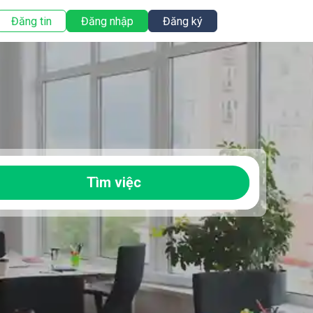
Đăng tin
Đăng nhập
Đăng ký
Tìm việc