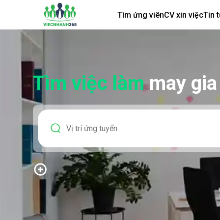
Tìm ứng viên
CV xin việc
Tin 
Tìm việc làm
may gia