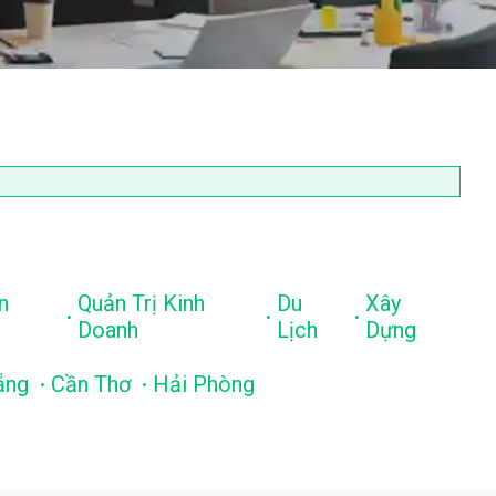
n
Quản Trị Kinh
Du
Xây
.
.
.
Doanh
Lịch
Dựng
.
.
ẵng
Cần Thơ
Hải Phòng