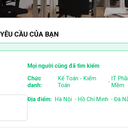
 YÊU CẦU CỦA BẠN
Mọi người cũng đã tìm kiếm
Chức
Kế Toán - Kiểm
IT Phầ
.
danh:
Toán
Mềm
.
.
Địa điểm:
Hà Nội
Hồ Chí Minh
Đà N