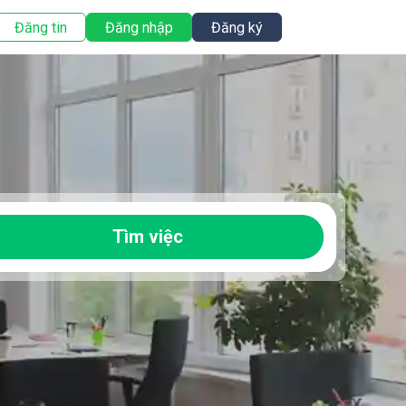
Đăng tin
Đăng nhập
Đăng ký
Tìm việc