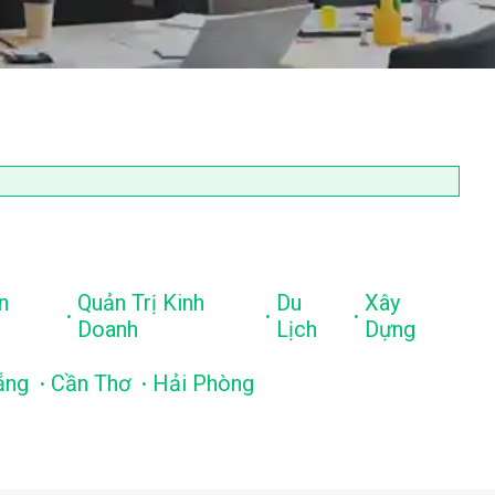
n
Quản Trị Kinh
Du
Xây
.
.
.
Doanh
Lịch
Dựng
.
.
ẵng
Cần Thơ
Hải Phòng