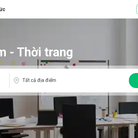
tức
 - Thời trang
Tất cả địa điểm