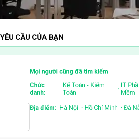
 YÊU CẦU CỦA BẠN
Mọi người cũng đã tìm kiếm
Chức
Kế Toán - Kiểm
IT Phầ
.
danh:
Toán
Mềm
.
.
Địa điểm:
Hà Nội
Hồ Chí Minh
Đà N