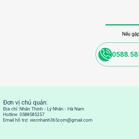
Nếu gặp
0588.58
Đơn vị chủ quản:
Địa chỉ: Nhân Thịnh - Lý Nhân - Hà Nam
Hotline: 0588585257
Email hỗ trợ:
viecnhanh365com@gmail.com