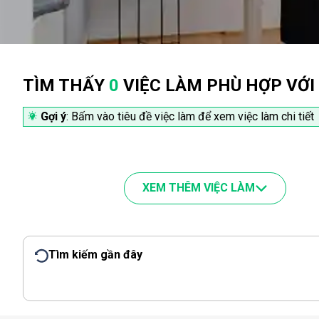
TÌM THẤY
0
VIỆC LÀM PHÙ HỢP VỚI
Gợi ý
: Bấm vào tiêu đề việc làm để xem việc làm chi tiết
XEM THÊM VIỆC LÀM
Tìm kiếm gần đây