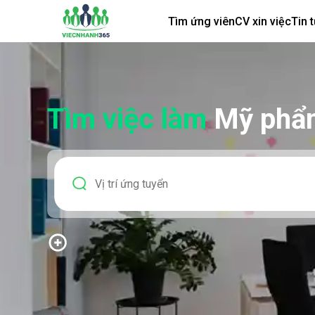
Tìm ứng viên
CV xin việc
Tin 
Tìm việc làm
Mỹ phẩm