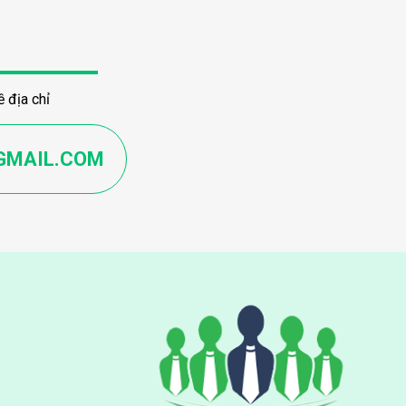
 địa chỉ
GMAIL.COM