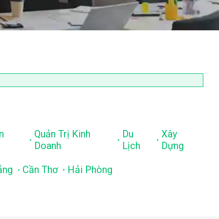
n
Quản Trị Kinh
Du
Xây
.
.
.
Doanh
Lịch
Dựng
.
.
ẵng
Cần Thơ
Hải Phòng