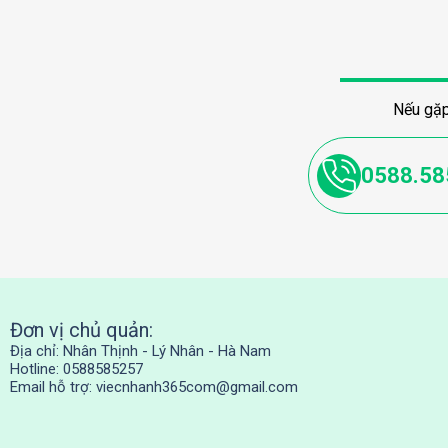
Nếu gặp
0588.58
Đơn vị chủ quản:
Địa chỉ: Nhân Thịnh - Lý Nhân - Hà Nam
Hotline: 0588585257
Email hỗ trợ:
viecnhanh365com@gmail.com