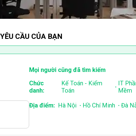
 YÊU CẦU CỦA BẠN
Mọi người cũng đã tìm kiếm
Chức
Kế Toán - Kiểm
IT Phầ
.
danh:
Toán
Mềm
.
.
Địa điểm:
Hà Nội
Hồ Chí Minh
Đà N