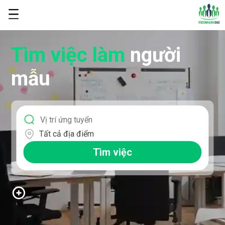
Tìm việc làm
người
mẫu
Tất cả địa điểm
Tìm việc