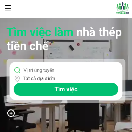
Tìm việc làm
nhà thép
tiền chế
Tất cả địa điểm
Tìm việc