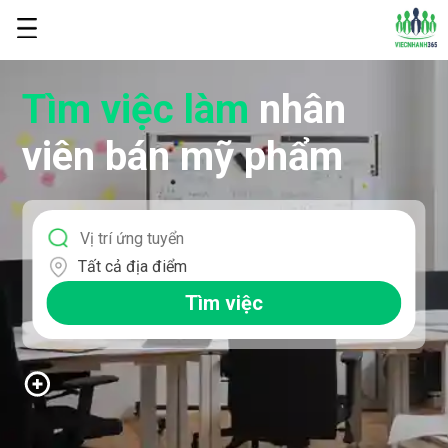
Tìm việc làm
nhân
viên bán mỹ phẩm
Tất cả địa điểm
Tìm việc