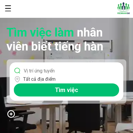
Tìm việc làm
nhân
viên biết tiếng hàn
Tất cả địa điểm
Tìm việc