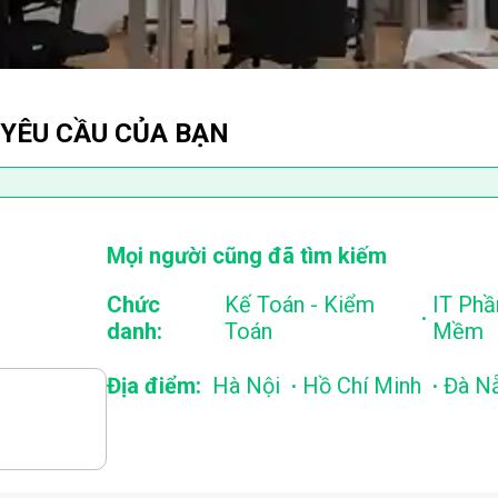
 YÊU CẦU CỦA BẠN
Mọi người cũng đã tìm kiếm
Chức
Kế Toán - Kiểm
IT Phầ
.
danh:
Toán
Mềm
.
.
Địa điểm:
Hà Nội
Hồ Chí Minh
Đà N