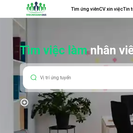
Tìm ứng viên
CV xin việc
Tin 
Tìm việc làm
nhân vi