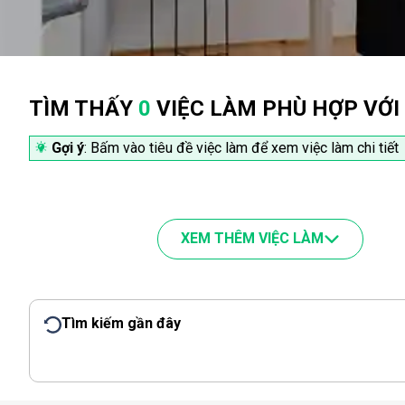
TÌM THẤY
0
VIỆC LÀM PHÙ HỢP VỚI
Gợi ý
: Bấm vào tiêu đề việc làm để xem việc làm chi tiết
XEM THÊM VIỆC LÀM
Tìm kiếm gần đây