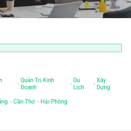
n
Quản Trị Kinh
Du
Xây
.
.
.
Doanh
Lịch
Dựng
.
.
ẵng
Cần Thơ
Hải Phòng