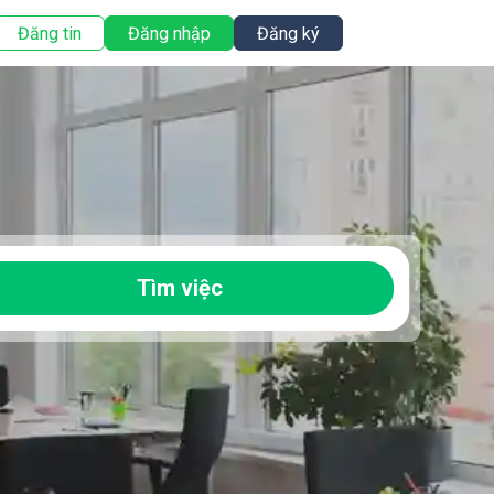
Đăng tin
Đăng nhập
Đăng ký
Tìm việc