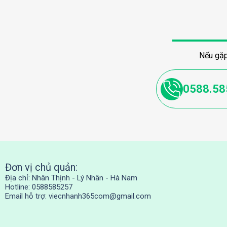
Nếu gặp
0588.58
Đơn vị chủ quản:
Địa chỉ: Nhân Thịnh - Lý Nhân - Hà Nam
Hotline: 0588585257
Email hỗ trợ:
viecnhanh365com@gmail.com