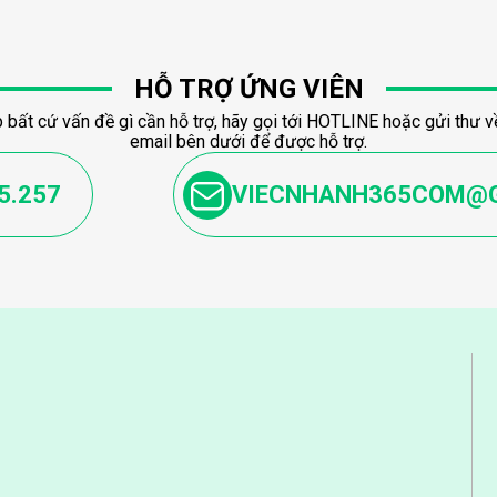
HỖ TRỢ ỨNG VIÊN
 bất cứ vấn đề gì cần hỗ trợ, hãy gọi tới HOTLINE hoặc gửi thư về
email bên dưới để được hỗ trợ.
5.257
VIECNHANH365COM@