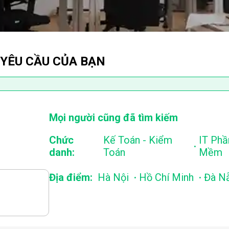
 YÊU CẦU CỦA BẠN
Mọi người cũng đã tìm kiếm
Chức
Kế Toán - Kiểm
IT Phầ
.
danh:
Toán
Mềm
.
.
Địa điểm:
Hà Nội
Hồ Chí Minh
Đà N