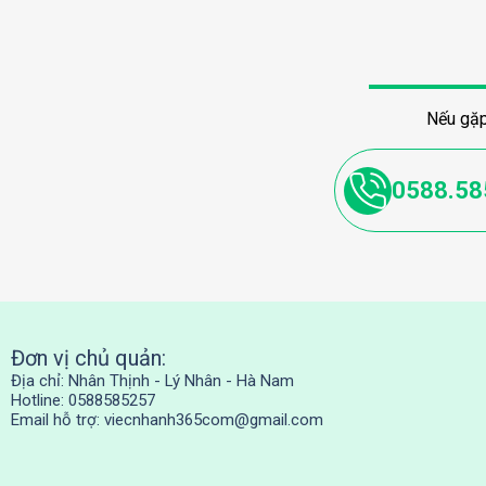
Nếu gặp
0588.58
Đơn vị chủ quản:
Địa chỉ: Nhân Thịnh - Lý Nhân - Hà Nam
Hotline: 0588585257
Email hỗ trợ:
viecnhanh365com@gmail.com