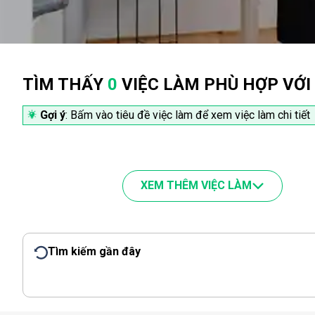
TÌM THẤY
0
VIỆC LÀM PHÙ HỢP VỚI
Gợi ý
: Bấm vào tiêu đề việc làm để xem việc làm chi tiết
XEM THÊM VIỆC LÀM
Tìm kiếm gần đây