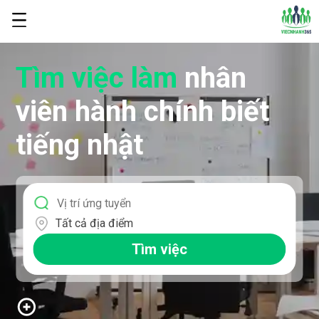
Tìm việc làm
nhân
viên hành chính biết
tiếng nhật
Tất cả địa điểm
Tìm việc