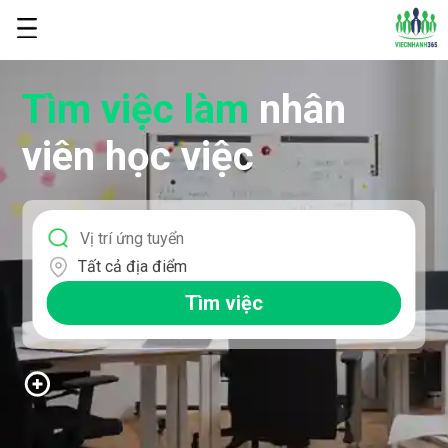
Tìm việc làm
nhân
viên học việc
Tất cả địa điểm
Tìm việc