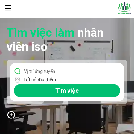
Tìm việc làm
nhân
viên iso
Tất cả địa điểm
Tìm việc